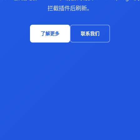
拦截插件后刷新。
了解更多
联系我们