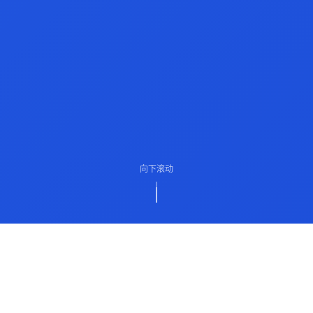
向下滚动
ABOUT US