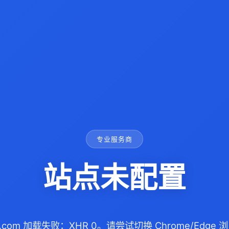
专业服务商
站点未配置
0.com 加载失败：XHR 0。请尝试切换 Chrome/Edg