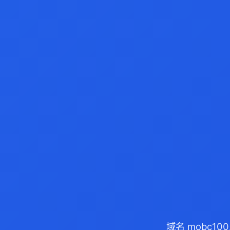
域名 mobc10