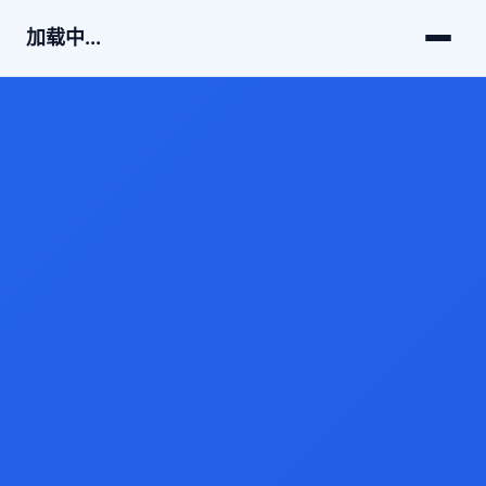
加载中...