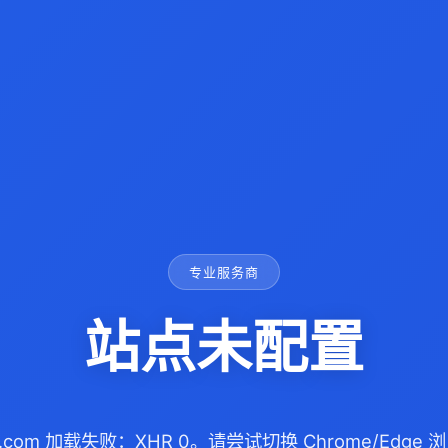
专业服务商
站点未配置
0.com 加载失败：XHR 0。请尝试切换 Chrome/Edg