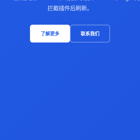
拦截插件后刷新。
了解更多
联系我们