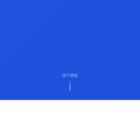
向下滚动
ABOUT US