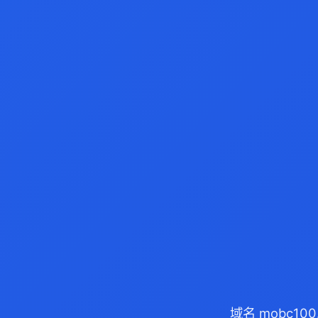
域名 mobc10