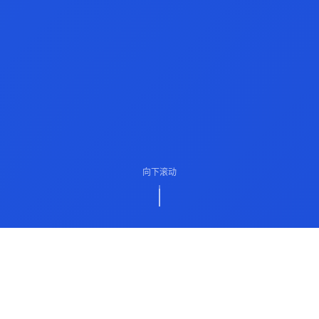
向下滚动
ABOUT US