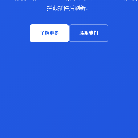
拦截插件后刷新。
了解更多
联系我们