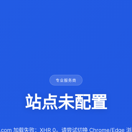
专业服务商
站点未配置
0.com 加载失败：XHR 0。请尝试切换 Chrome/Edg