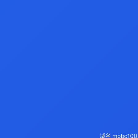
域名 mobc10