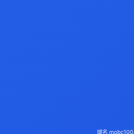
域名 mobc10