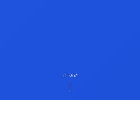
向下滚动
ABOUT US