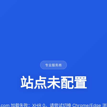
专业服务商
站点未配置
0.com 加载失败：XHR 0。请尝试切换 Chrome/Edg