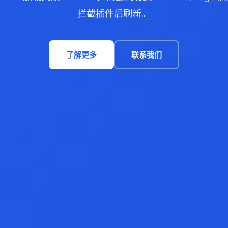
拦截插件后刷新。
了解更多
联系我们